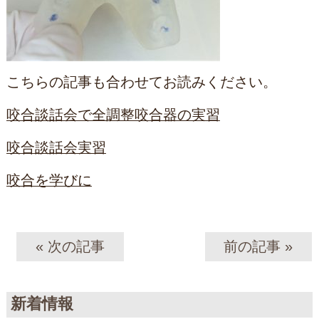
こちらの記事も合わせてお読みください。
咬合談話会で全調整咬合器の実習
咬合談話会実習
咬合を学びに
« 次の記事
前の記事 »
新着情報