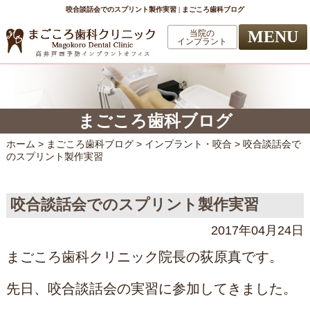
咬合談話会でのスプリント製作実習 | まごころ歯科ブログ
MENU
当院の
インプラント
まごころ歯科ブログ
ホーム
>
まごころ歯科ブログ
>
インプラント・咬合
>
咬合談話会で
のスプリント製作実習
咬合談話会でのスプリント製作実習
2017年04月24日
まごころ歯科クリニック院長の荻原真です。
先日、咬合談話会の実習に参加してきました。