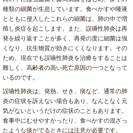
種類の細菌が生息しています。食べかすや唾液
とともに侵入したこれらの細菌は、肺の中で増
殖し炎症を起こします。また、誤嚥性肺炎は再
発を繰り返すことが多く、再発の度に細菌は強
くなり、抗生物質が効きにくくなります。その
ため、現在でも誤嚥性肺炎を治療をすることは
難しく、高齢者の高い死亡原因の一つとなって
いるのです。
誤嚥性肺炎は、発熱、せき、痰など、通常の肺
炎の症状を訴えない場合もあり、なんとなく元
気がないというだけの症状のこともあります。
食事中にむせやすかったり、食べかすの混ざっ
たような痰がでるときには注意が必要です。