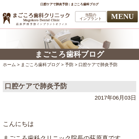
口腔ケアで肺炎予防 | まごころ歯科ブログ
MENU
当院の
インプラント
まごころ歯科ブログ
ホーム
>
まごころ歯科ブログ
>
予防
>
口腔ケアで肺炎予防
口腔ケアで肺炎予防
2017年06月03日
こんにちは
まごころ歯科クリニック院長の荻原真です。