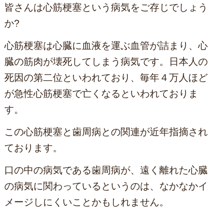
皆さんは心筋梗塞という病気をご存じでしょう
か?
心筋梗塞は心臓に血液を運ぶ血管が詰まり、心
臓の筋肉が壊死してしまう病気です。日本人の
死因の第二位といわれており、毎年４万人ほど
が急性心筋梗塞で亡くなるといわれておりま
す。
この心筋梗塞と歯周病との関連が近年指摘され
ております。
口の中の病気である歯周病が、遠く離れた心臓
の病気に関わっているというのは、なかなかイ
メージしにくいことかもしれません。