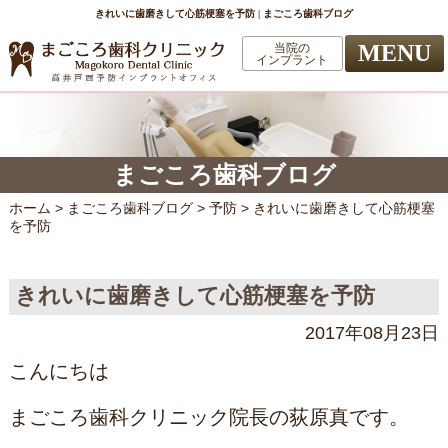
きれいに歯磨きして心筋梗塞を予防 | まごころ歯科ブログ
MENU
当院の
インプラント
まごころ歯科ブログ
ホーム
>
まごころ歯科ブログ
>
予防
>
きれいに歯磨きして心筋梗塞
を予防
きれいに歯磨きして心筋梗塞を予防
2017年08月23日
こんにちは
まごころ歯科クリニック院長の荻原真です。