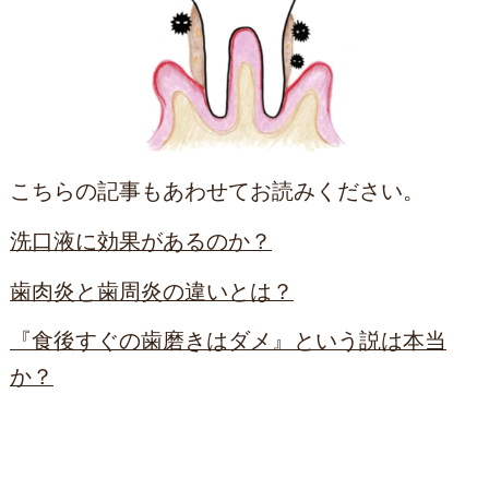
こちらの記事もあわせてお読みください。
洗口液に効果があるのか？
歯肉炎と歯周炎の違いとは？
『食後すぐの歯磨きはダメ』という説は本当
か？